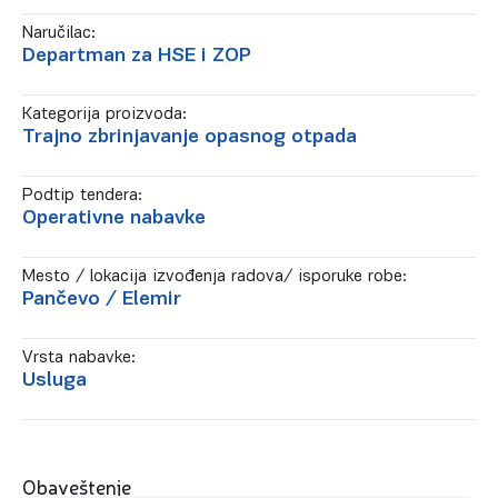
Naručilac:
Departman za HSE i ZOP
Kategorija proizvoda:
Trajno zbrinjavanje opasnog otpada
Podtip tendera:
Operativne nabavke
Mesto / lokacija izvođenja radova/ isporuke robe:
Pančevo
/ Elemir
Vrsta nabavke:
Usluga
Obaveštenje