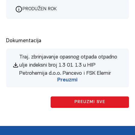
PRODUŽEN ROK
Dokumentacija
Traj. zbrinjavanje opasnog otpada otpadno
ulje indeksni broj 13 01 13 u HIP
Petrohemija d.o.o. Pancevo i FSK Elemir
Preuzmi
PREUZMI SVE