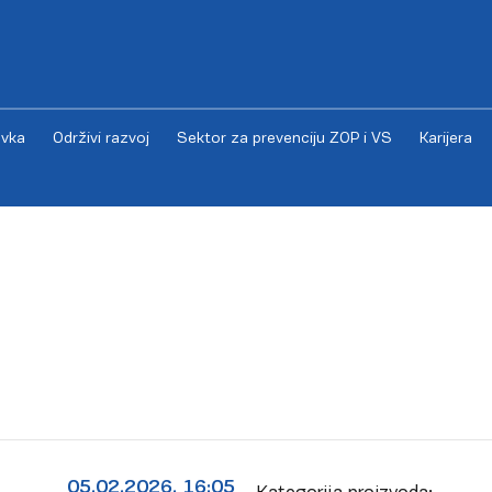
vka
Održivi razvoj
Sektor za prevenciju ZOP i VS
Karijera
05.02.2026. 16:05