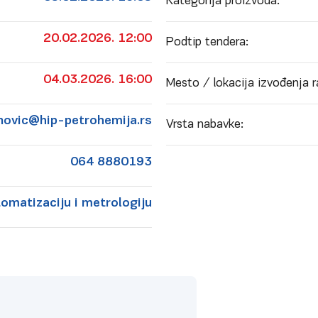
Kategorija proizvoda:
20.02.2026. 12:00
Podtip tendera:
04.03.2026. 16:00
Mesto / lokacija izvođenja r
novic@hip-petrohemija.rs
Vrsta nabavke:
064 8880193
omatizaciju i metrologiju