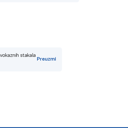
vokaznih stakala
Preuzmi