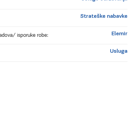
Strateške nabavke
Elemir
adova/ isporuke robe:
Usluga