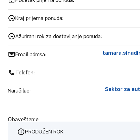
Početak prijema ponuda:
Kraj prijema ponuda:
Ažurirani rok za dostavljanje ponuda:
tamara.sinadi
Email adresa:
Telefon:
Sektor za aut
Naručilac:
Obaveštenje
PRODUŽEN ROK