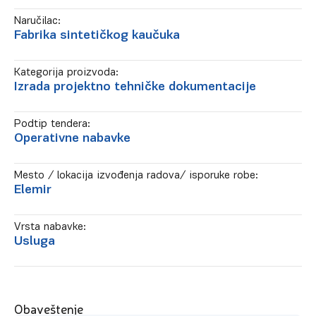
Naručilac:
Fabrika sintetičkog kaučuka
Kategorija proizvoda:
Izrada projektno tehničke dokumentacije
Podtip tendera:
Operativne nabavke
Mesto / lokacija izvođenja radova/ isporuke robe:
Elemir
Vrsta nabavke:
Usluga
Obaveštenje