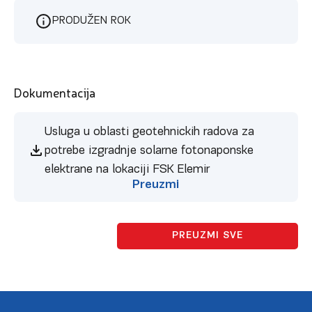
PRODUŽEN ROK
Dokumentacija
Usluga u oblasti geotehnickih radova za
potrebe izgradnje solarne fotonaponske
elektrane na lokaciji FSK Elemir
Preuzmi
PREUZMI SVE