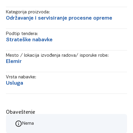
Kategorija proizvoda:
Održavanje i servisiranje procesne opreme
Podtip tendera:
Strateške nabavke
Mesto / lokacija izvođenja radova/ isporuke robe:
Elemir
Vrsta nabavke:
Usluga
Obaveštenje
Nema