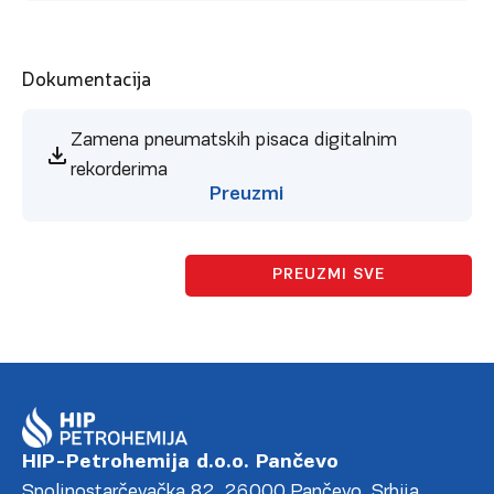
Dokumentacija
Zamena pneumatskih pisaca digitalnim
rekorderima
Preuzmi
PREUZMI SVE
HIP-Petrohemija d.o.o. Pančevo
Spoljnostarčevačka 82, 26000 Pančevo, Srbija