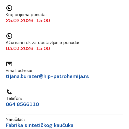
Kraj prijema ponuda:
25.02.2026. 15:00
Ažurirani rok za dostavljanje ponuda:
03.03.2026. 15:00
Email adresa:
tijana.burazer@hip-petrohemija.rs
Telefon:
064 8566110
Naručilac:
Fabrika sintetičkog kaučuka