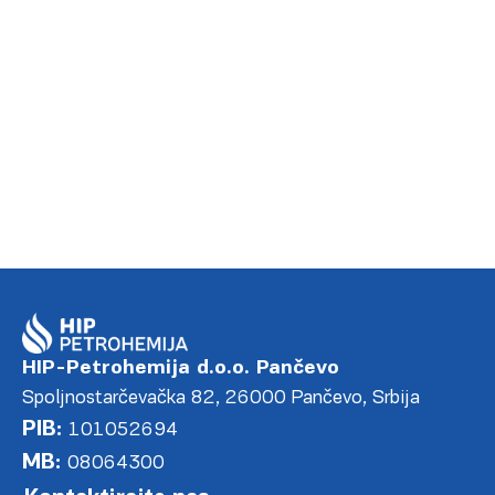
HIP-Petrohemija d.o.o. Pančevo
Spoljnostarčevačka 82, 26000 Pančevo, Srbija
PIB:
101052694
MB:
08064300