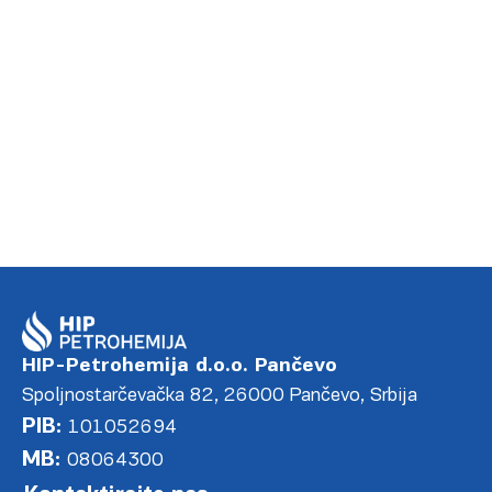
HIP-Petrohemija d.o.o. Pančevo
Spoljnostarčevačka 82, 26000 Pančevo, Srbija
PIB:
101052694
MB:
08064300