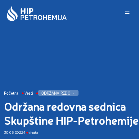
Skip to content
Početna
Vesti
ODRŽANA REDOVNA SEDNICA SKUPŠTINE HIP-PETROHEMIJE
Održana redovna sednica
Skupštine HIP-Petrohemije
30.06.2022
4 minuta