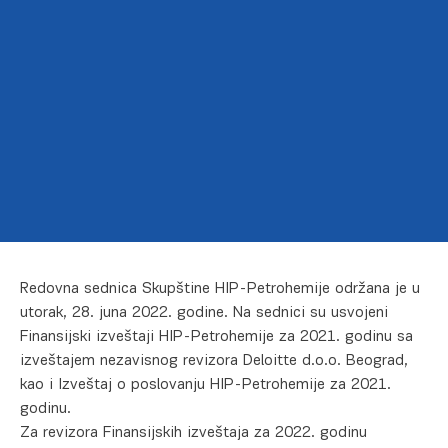
Redovna sednica Skupštine HIP-Petrohemije održana je u
utorak, 28. juna 2022. godine. Na sednici su usvojeni
Finansijski izveštaji HIP-Petrohemije za 2021. godinu sa
izveštajem nezavisnog revizora Deloitte d.o.o. Beograd,
kao i Izveštaj o poslovanju HIP-Petrohemije za 2021.
godinu.
Za revizora Finansijskih izveštaja za 2022. godinu