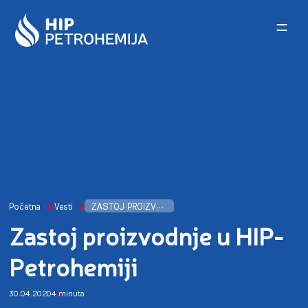
Skip to content
Početna
Vesti
ZASTOJ PROIZVODNJE U HIP-PETROHEMIJI
Zastoj proizvodnje u HIP-
Petrohemiji
30.04.2020
4 minuta